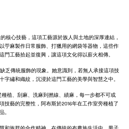
族的核心技藝，這項工藝源於族人與土地的深厚連結，
以苧麻製作日常服飾、打獵用的網袋等器物，這些作
這門工藝拾起並復興，讓這項文化得以薪火相傳。
中缺乏傳統服飾的現象。她意識到，若無人承接這項技
十字繡和織紋，沉浸於這門工藝的美學與智慧之中。
從種植、刮麻、洗麻到撚線、績麻，每一步都不可或
技藝的完整性，阿布斯於2016年在工作室旁種植了
品。
慧和族群的合作精神。在傳統的布農族生活中，男子