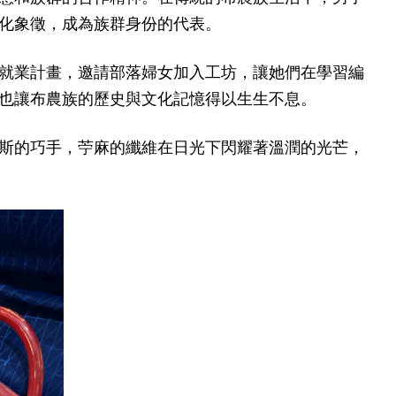
化象徵，成為族群身份的代表。
就業計畫，邀請部落婦女加入工坊，讓她們在學習編
也讓布農族的歷史與文化記憶得以生生不息。
斯的巧手，苧麻的纖維在日光下閃耀著溫潤的光芒，