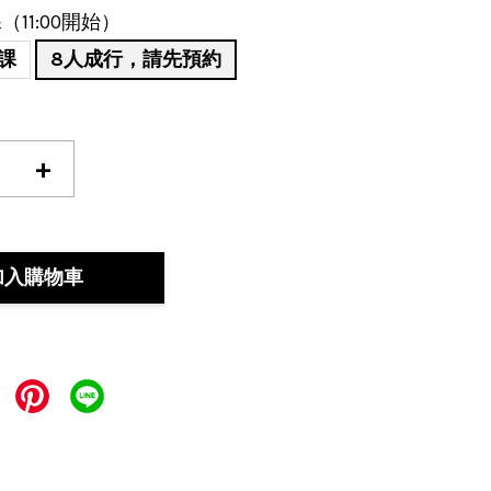
11:00開始）
課
8人成行，請先預約
+
加入購物車