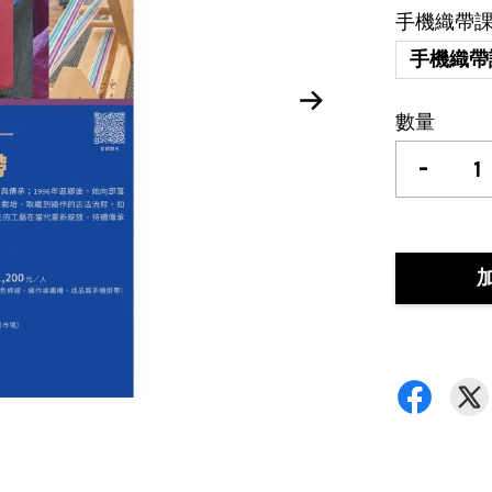
手機織帶課（
手機織帶
數量
-