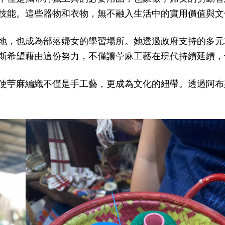
技能。這些器物和衣物，無不融入生活中的實用價值與文
地，也成為部落婦女的學習場所。她透過政府支持的多元
斯希望藉由這份努力，不僅讓苧麻工藝在現代持續延續，
使苧麻編織不僅是手工藝，更成為文化的紐帶。透過阿布