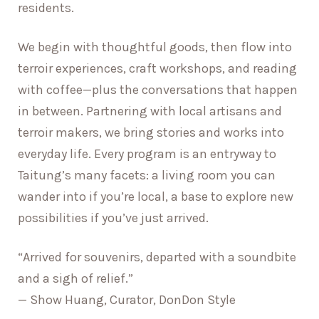
residents.
We begin with thoughtful goods, then flow into
terroir experiences, craft workshops, and reading
with coffee—plus the conversations that happen
in between. Partnering with local artisans and
terroir makers, we bring stories and works into
everyday life. Every program is an entryway to
Taitung’s many facets: a living room you can
wander into if you’re local, a base to explore new
possibilities if you’ve just arrived.
“Arrived for souvenirs, departed with a soundbite
and a sigh of relief.”
— Show Huang, Curator, DonDon Style