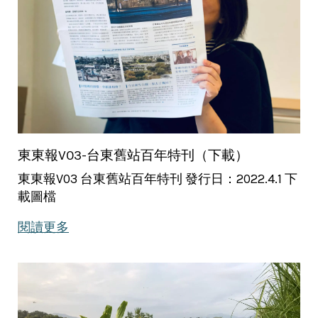
東東報V03-台東舊站百年特刊（下載）
東東報V03 台東舊站百年特刊 發行日：2022.4.1 下
載圖檔
閱讀更多