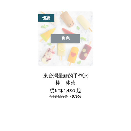
優惠
售完
東台灣最鮮的手作冰
棒｜冰菓
從
NT$ 1,480
起
NT$ 1,590
-6.9%