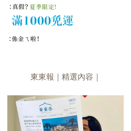
東東報｜精選內容｜