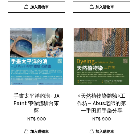
加入購物車
加入購物車
手畫太平洋的浪– JA
<天然植物染體驗>工
Paint 帶你體驗台東
作坊— Abus老師的第
藍
一手田野手染分享
NT$ 900
NT$ 900
加入購物車
加入購物車