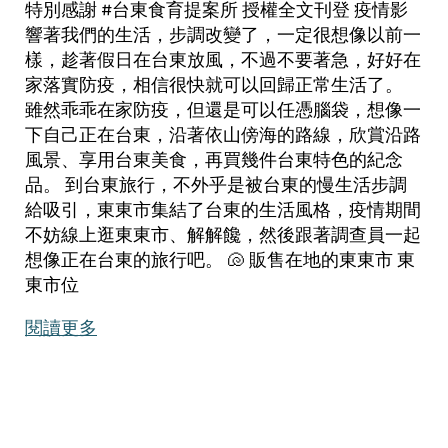
特別感謝 #台東食育提案所 授權全文刊登 疫情影
響著我們的生活，步調改變了，一定很想像以前一
樣，趁著假日在台東放風，不過不要著急，好好在
家落實防疫，相信很快就可以回歸正常生活了。
雖然乖乖在家防疫，但還是可以任憑腦袋，想像一
下自己正在台東，沿著依山傍海的路線，欣賞沿路
風景、享用台東美食，再買幾件台東特色的紀念
品。 到台東旅行，不外乎是被台東的慢生活步調
給吸引，東東市集結了台東的生活風格，疫情期間
不妨線上逛東東市、解解饞，然後跟著調查員一起
想像正在台東的旅行吧。 🐚 販售在地的東東市 東
東市位
閱讀更多