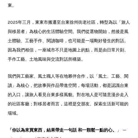
東。
2025年三月，東東市搬遷至台東徐州街老社區，轉型為以「旅人
與移居者」為核心的生活體驗空間。我們從選物開始，然後是風
土體驗、工藝手作、閱讀咖啡，也可能是一場剛好發生的對話。
因為我們相信，一座城市不只是地圖上的點，而是由日常片刻、
手作工藝、土地風味與交流對話所構築。
我們與工藝家、風土職人等在地夥伴合作，以「風土、工藝、閱
讀」為核心，把故事與作品帶進空間，每場活動，都是認識台東
的入口，讓旅人看見台東多樣風貌。對在地人是可隨意漫步走入
的社區客廳；對移居者而言，這裡是交朋友、探索生活新可能的
場域。
「你以為來買東西，結果帶走一句話 和一顆鬆一點的心。
」 ─