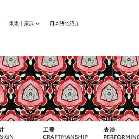
東東市策展
日本語で紹介
您的購物車目前還是空的。
繼續購物