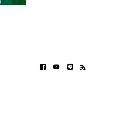
Facebook
YouTube
Line
RSS