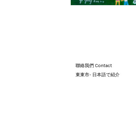
聯絡我們 Contact
東東市- 日本語で紹介