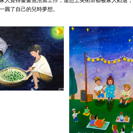
家人覺得畫畫無法當工作，連想上美術班都被家人勸退，
一圓了自己的兒時夢想。