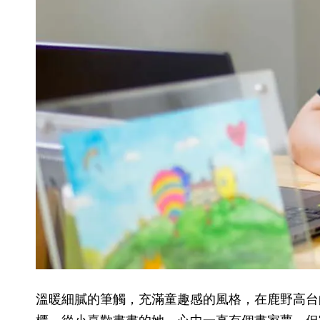
溫暖細膩的筆觸，充滿童趣感的風格，在鹿野高台