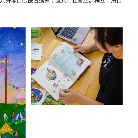
只好靠自己慢慢摸索，直到出社會經濟獨立，用自