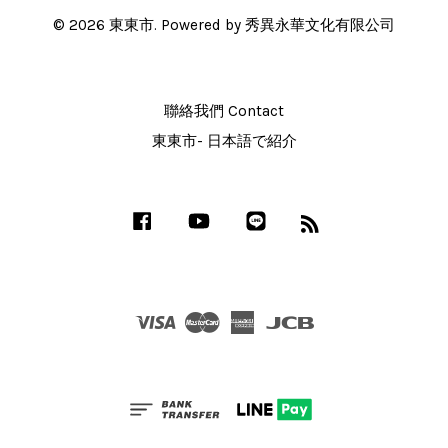
© 2026 東東市. Powered by 秀異永華文化有限公司
聯絡我們 Contact
東東市- 日本語で紹介
Facebook
YouTube
Line
RSS
Visa
Master
American
JCB
Express