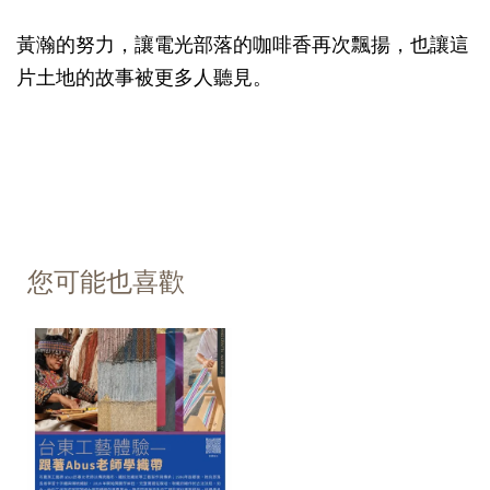
黃瀚的努力，讓電光部落的咖啡香再次飄揚，也讓這
片土地的故事被更多人聽見。
您可能也喜歡