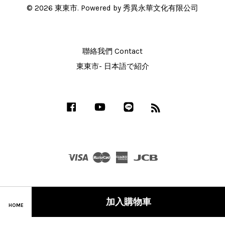
© 2026 東東市. Powered by 秀異永華文化有限公司
聯絡我們 Contact
東東市- 日本語で紹介
Facebook
YouTube
Line
RSS
Visa
Master
American
JCB
Express
加入購物車
HOME