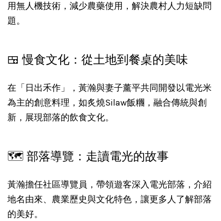
用無人機技術，減少農藥使用，解決農村人力短缺問
題。
🍱 慢食文化：從土地到餐桌的美味
在「日出禾作」，黃瀚與妻子薰平共同開發以電光米
為主的創意料理，如炙燒Silaw飯糰，融合傳統與創
新，展現部落的飲食文化。
🗺️ 部落導覽：走讀電光的故事
黃瀚擔任社區導覽員，帶領遊客深入電光部落，介紹
地名由來、農業歷史與文化特色，讓更多人了解部落
的美好。