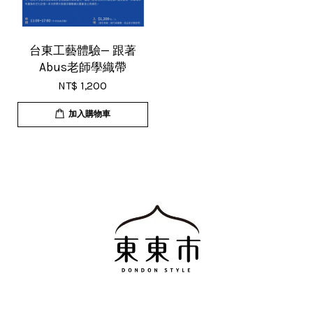
台東工藝體驗— 跟著
Abus老師學織帶
NT$ 1,200
加入購物車