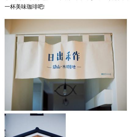
一杯美味珈琲吧!