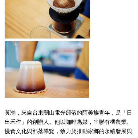
黃瀚，來自台東關山電光部落的阿美族青年，是「日
出禾作」的創辦人。他以咖啡為媒，串聯有機農業、
慢食文化與部落導覽，致力於推動家鄉的永續發展與