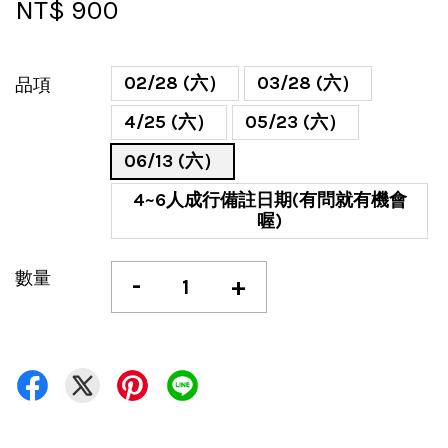
NT$ 900
02/28 (六）
03/28 (六）
品項
4/25 (六）
05/23 (六）
06/13 (六）
4~6人成行備註日期(有問就有機會
喔)
數量
-
+