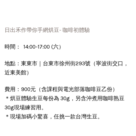
日出禾作帶你手網烘豆- 咖啡初體驗
時間： 14:00-17:00 (六）
地點：東東市｜台東市徐州街293號（寧波街交口，
近東美館）
費用：900元（含課程與電光部落咖啡豆乙份）
＊烘豆體驗生豆每份為 30g，另含沖煮用咖啡熟豆
30g現場練習用。
＊現場加碼小驚喜，任挑一款台灣生豆。