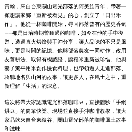
黃
翰，來自台東關山電光部落的阿美族青年，帶著一
顆想讓家鄉「重新被看見」的心，創立了「日出禾
作」。他從一杯咖啡開始，尋回部落曾有的歷史香氣
——那是日治時期曾種過的咖啡，如今在他的手中復
甦，透過直火烘焙與手沖分享，讓人品味的不只是風
味，更是時間的記憶。他與部落農友一同耕作，改用
友善耕法、取得有機認證，讓稻米重新被珍惜。他與
妻子薰平用米創作慢食料理，也帶領遊人走進部落、
聆聽地名與山河的故事，讓更多人，在風土之中，重
新理解「生活」的深意。
這次將帶大家認識電光部落咖啡豆，直接體驗「手網
烘豆」的簡單快樂、現場並直接手沖咖啡教學，讓大
家品飲來自台東縱谷、關山電光部落的咖啡風土故事
和滋味。