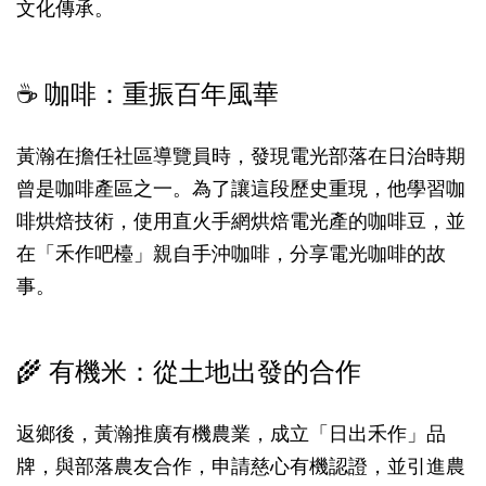
文化傳承。
☕ 咖啡：重振百年風華
黃瀚在擔任社區導覽員時，發現電光部落在日治時期
曾是咖啡產區之一。為了讓這段歷史重現，他學習咖
啡烘焙技術，使用直火手網烘焙電光產的咖啡豆，並
在「禾作吧檯」親自手沖咖啡，分享電光咖啡的故
事。
🌾 有機米：從土地出發的合作
返鄉後，黃瀚推廣有機農業，成立「日出禾作」品
牌，與部落農友合作，申請慈心有機認證，並引進農