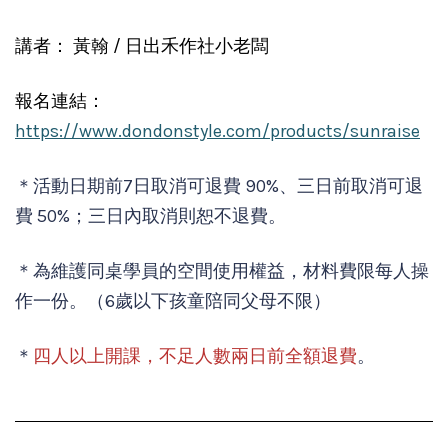
講者： 黃翰 / 日出禾作社小老闆
報名連結：
https://www.dondonstyle.com/products/sunraise
＊活動日期前7日取消可退費 90%、三日前取消可退
費 50%；三日內取消則恕不退費。
＊為維護同桌學員的空間使用權益，材料費限每人操
作一份。（6歲以下孩童陪同父母不限）
＊
四人以上開課，不足人數兩日前全額退費
。