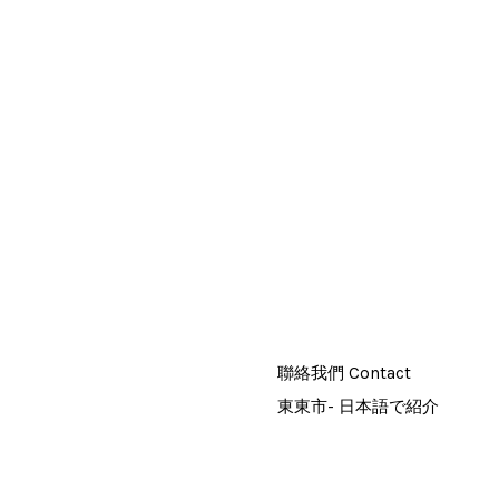
聯絡我們 Contact
東東市- 日本語で紹介